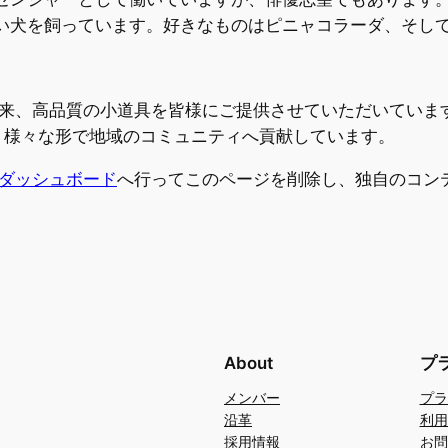
い犬を飼っています。好きなものはピニャコラーダ、そし
創立以来、高品質の小道具を皆様にご提供させていただいてい
り、様々な形で地域のコミュニティへ貢献しています。
ダッシュボード
へ行ってこのページを削除し、独自のコン
About
プ
メンバー
プラ
沿革
利用
採用情報
お問