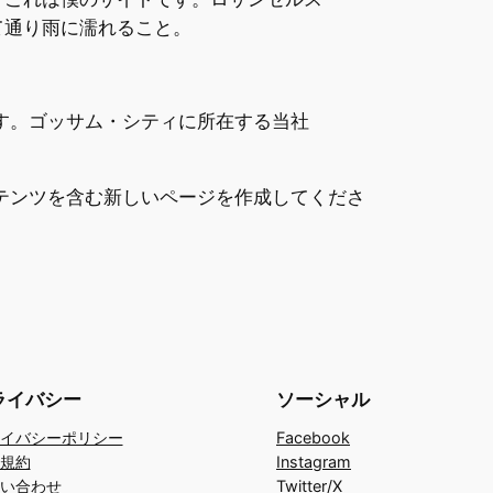
て通り雨に濡れること。
ます。ゴッサム・シティに所在する当社
テンツを含む新しいページを作成してくださ
ライバシー
ソーシャル
イバシーポリシー
Facebook
規約
Instagram
い合わせ
Twitter/X