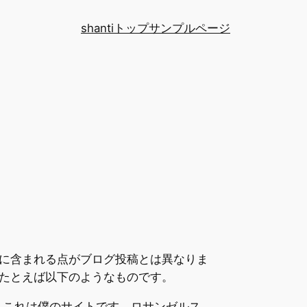
shantiトップ
サンプルページ
ーに含まれる点がブログ投稿とは異なりま
たとえば以下のようなものです。
。これは僕のサイトです。ロサンゼルス