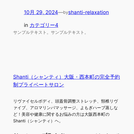
10月 29, 2024
—
shanti-relaxation
by
in
カテゴリー4
サンプルテキスト。サンプルテキスト。
Shanti（シャンティ）大阪・西本町の完全予約
制プライベートサロン
リヴァイセルボディ、頭蓋骨調整ストレッチ、頸椎リヴ
ァイブ、アロマリンパマッサージ、よもぎハーブ蒸しな
ど！美容や健康に関するお悩みの方は大阪西本町の
Shanti（シャンティ）ヘ。